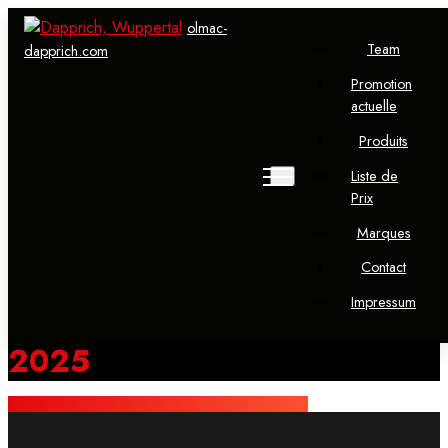
olmac-
Team
dapprich.com
Promotion
actuelle
Produits
Nouveautés
Liste de
Prix
Marques
Contact
Impressum
2025