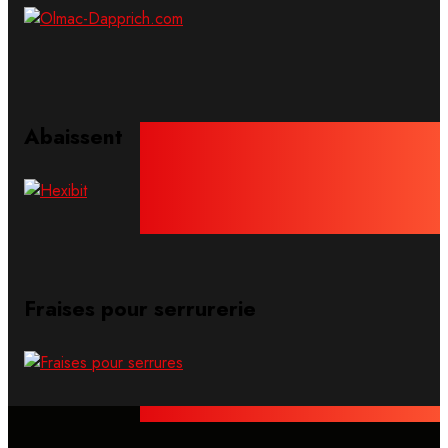
Abaissent
Fraises pour serrurerie